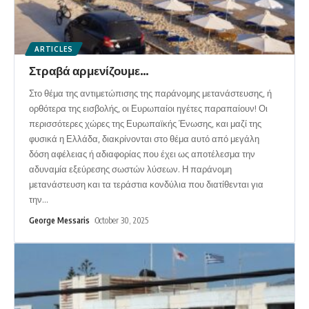
ARTICLES
Στραβά αρμενίζουμε…
Στο θέμα της αντιμετώπισης της παράνομης μετανάστευσης, ή
ορθότερα της εισβολής, οι Ευρωπαίοι ηγέτες παραπαίουν! Οι
περισσότερες χώρες της Ευρωπαϊκής Ένωσης, και μαζί της
φυσικά η Ελλάδα, διακρίνονται στο θέμα αυτό από μεγάλη
δόση αφέλειας ή αδιαφορίας που έχει ως αποτέλεσμα την
αδυναμία εξεύρεσης σωστών λύσεων. Η παράνομη
μετανάστευση και τα τεράστια κονδύλια που διατίθενται για
την
…
George Messaris
October 30, 2025