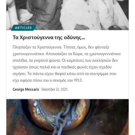
ARTICLES
Τα Χριστούγεννα της οδύνης…
Πλησίαζαν τα Χριστούγεννα. Τίποτα, όμως, δεν φάνταζε
χριστουγεννιάτικο. Απουσίαζαν τα δώρα, τα χριστουγεννιάτικα
στολίδια, τα γιορτινά ψώνια. Οι καμπάνες των εκκλησιών δεν
ηχούσαν όπως παλιά και οι παιδικές φωνές είχαν σχεδόν
σιγήσει. Τα πάντα είχαν θαφτεί κάτω από τα συντρίμμια που
είχε αφήσει πίσω του ο σεισμός του 1953.
George Messaris
December 22, 2025