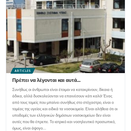
ARTICLES
Πρέπει να λέγονται και αυτά…
Συνήθως οι άνθρωποι είναι έτοιμοι να κατακρίνουν, δίκαια ή
άδικα, αλλά δυσκολεύονται να επαινέσουν κάτι καλό! Ένας
από τους τομείς που μπαίνει συνήθως στο στόχαστρο, είναι ο
τομέας της υγείας και ειδικά τα νοσοκομεία. Είναι αλήθεια ότι οι
υποδομές των ελληνικών δημόσιων νοσοκομείων δεν είναι
αυτές που θα έπρεπε. Το ιατρικό και νοσηλευτικό προσωπικό,
όμως, είναι άψογο.
…