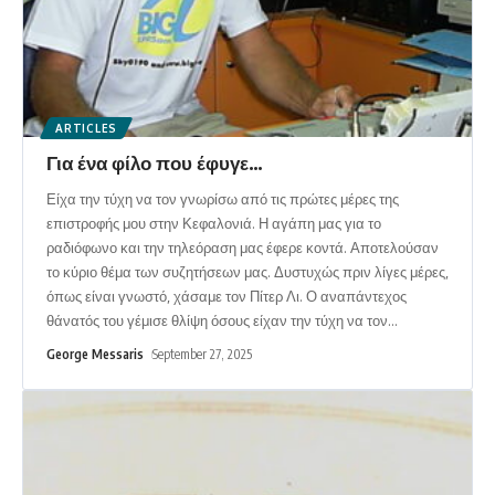
ARTICLES
Για ένα φίλο που έφυγε…
Είχα την τύχη να τον γνωρίσω από τις πρώτες μέρες της
επιστροφής μου στην Κεφαλονιά. Η αγάπη μας για το
ραδιόφωνο και την τηλεόραση μας έφερε κοντά. Αποτελούσαν
το κύριο θέμα των συζητήσεων μας. Δυστυχώς πριν λίγες μέρες,
όπως είναι γνωστό, χάσαμε τον Πίτερ Λι. Ο αναπάντεχος
θάνατός του γέμισε θλίψη όσους είχαν την τύχη να τον
…
George Messaris
September 27, 2025