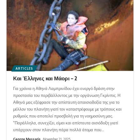
ARTICLES
Και Έλληνες και Μάορι – 2
Για χρόνια η Αθηνά Λαμπρινίδου έχει ενεργό δράση στην
προστασία του περιβάλλοντος με την οργάνωση Γκρίνπις. Η
Αθηνά μας εξέφρασε την απίστευτη απαισιοδοξία της για το
μέλλον του πλανήτη γιατί τον καταστρέφουμε με τρόπους και
ρυθμούς που αποτελεί προσβολή για τη νοημοσύνη μας.
"Παράλληλα, συνεχίζει, είμαι και απίστευτα αισιόδοξη γιατί
υπάρχουν στον πλανήτη πάρα πολλά άτομα που
…
George Messaris
November 21, 2025