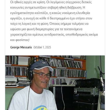
Οι ηθικές αρχές σε κρίση. Οι λεγόμενες σύγχρονες δυτικές
κοινωνίες αντιμετωπίζουν σοβαρή ηθική διάβρωση. Η
εγκληματικότητα καλπάζει, η κακώς νοούμενη ελευθερία
οργιάζει, η ανοχή σε κάθε τί διεστραμμένο έχει στήσει στον
τοίχο τη λογική και τη φύση. Όποιος σήμερα τολμήσει να
υψώσει μια φωνή διαμαρτυρίας για τα τεκταινόμενα
χαρακτηρίζεται αμέσως αντιδραστικός, οπισθοδρομικός ακόμα
και φασίστας!
George Messaris
October 1, 2025