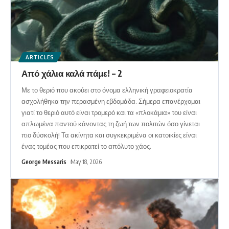
ARTICLES
Από χάλια καλά πάμε! – 2
Με το θεριό που ακούει στο όνομα ελληνική γραφειοκρατία
ασχολήθηκα την περασμένη εβδομάδα. Σήμερα επανέρχομαι
γιατί το θεριό αυτό είναι τρομερό και τα «πλοκάμια» του είναι
απλωμένα παντού κάνοντας τη ζωή των πολιτών όσο γίνεται
πιο δύσκολή! Τα ακίνητα και συγκεκριμένα οι κατοικίες είναι
ένας τομέας που επικρατεί το απόλυτο χάος.
George Messaris
May 18, 2026