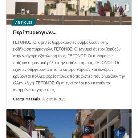
ARTICLES
Περί πυρκαγιών…
ΓΕΓΟΝΟΣ: Οι υψηλές θερμοκρασίες συμβάλλουν στην
εκδήλωση πυρκαγιών. ΓΕΓΟΝΟΣ: Οι ισχυροί άνεμοι βοηθούν
στην γρήγορη εξάπλωσή τους. ΓΕΓΟΝΟΣ: Οι πυρομανείς
παίζουν σημαντικό ρόλο στην εκδήλωσή τους. ΓΕΓΟΝΟΣ: Οι
έχοντες συμφέροντα από το κάψιμο θάμνων και δένδρων
κρύβονται πολλές φορές πίσω από τις φωτιές που ρημάζουν την
ελληνική γη. ΓΕΓΟΝΟΣ: Οι ανεγκέφαλοι που πετούν τα
αναμμένα τσιγάρα τους
…
George Messaris
August 14, 2025