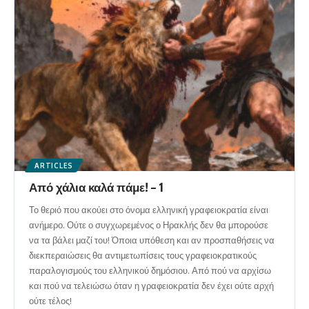
ARTICLES
Από χάλια καλά πάμε! – 1
Το θεριό που ακούει στο όνομα ελληνική γραφειοκρατία είναι
ανήμερο. Ούτε ο συγχωρεμένος ο Ηρακλής δεν θα μπορούσε
να τα βάλει μαζί του! Όποια υπόθεση και αν προσπαθήσεις να
διεκπεραιώσεις θα αντιμετωπίσεις τους γραφειοκρατικούς
παραλογισμούς του ελληνικού δημόσιου. Από πού να αρχίσω
και πού να τελειώσω όταν η γραφειοκρατία δεν έχει ούτε αρχή
ούτε τέλος!