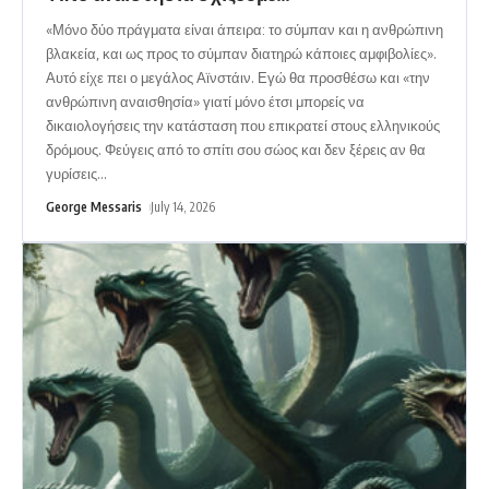
«Μόνο δύο πράγματα είναι άπειρα: το σύμπαν και η ανθρώπινη
βλακεία, και ως προς το σύμπαν διατηρώ κάποιες αμφιβολίες».
Αυτό είχε πει ο μεγάλος Αϊνστάιν. Εγώ θα προσθέσω και «την
ανθρώπινη αναισθησία» γιατί μόνο έτσι μπορείς να
δικαιολογήσεις την κατάσταση που επικρατεί στους ελληνικούς
δρόμους. Φεύγεις από το σπίτι σου σώος και δεν ξέρεις αν θα
γυρίσεις
…
George Messaris
July 14, 2026