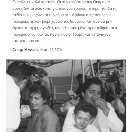
Οι πόλεμοι καλά κρατούν. Οι συγκρούσεις στην Ουκρανία
συνεχίζονται αδιάκοπα για τέσσερα χρόνια. Το αίμα ποτίζει τα
πεδία των μαχών και το χρήμα ρέει άφθονο στις τσέπες των
πολεμοκάπηλων βιομηχάνων τού θανάτου. Και σαν να μην
έφτανε αυτή η τραγωδία, τον τελευταίο μήνα προστέθηκε και ο
πόλεμος στον Κόλπο, που οι κύριοι Τραμπ και Νετανιάχου
αποφάσισαν να
…
George Messaris
March 23, 2026