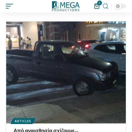
0
ARTICLES
Από αναισθησία σχίζουμε…