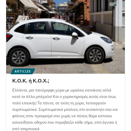
ARTICLES
Κ.Ο.Κ. ή Κ.Ο.Χ.;
Ελλάντα, μια πανέμορφη χώρα με ωραίους κατοίκους αλλά
κατά τα άλλα μπάχαλο! Και ο χαρακτηρισμός αυτός είναι ίσως
πολύ επιεικής! Τα πάντα, σε τούτη τη χώρα, λειτουργούν
συμπτωματικά. Συμπτωματικά μπαίνεις στο αυτοκίνητο σου και
φτάνεις στον προορισμό σου χωρίς να πέσεις θύμα κάποιου
ασυνείδητου οδηγού που παραβιάζει κάθε σήμα, από άγνοια ή
από τσαμπουκά.