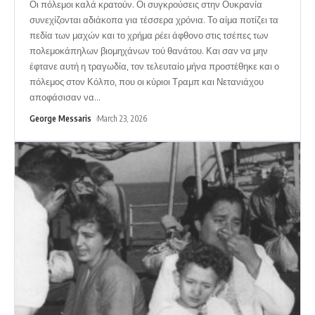
Οι πόλεμοι καλά κρατούν. Οι συγκρούσεις στην Ουκρανία
συνεχίζονται αδιάκοπα για τέσσερα χρόνια. Το αίμα ποτίζει τα
πεδία των μαχών και το χρήμα ρέει άφθονο στις τσέπες των
πολεμοκάπηλων βιομηχάνων τού θανάτου. Και σαν να μην
έφτανε αυτή η τραγωδία, τον τελευταίο μήνα προστέθηκε και ο
πόλεμος στον Κόλπο, που οι κύριοι Τραμπ και Νετανιάχου
αποφάσισαν να
…
George Messaris
March 23, 2026