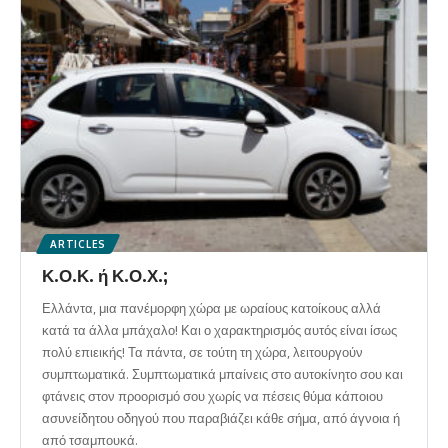
ARTICLES
Κ.Ο.Κ. ή Κ.Ο.Χ.;
Ελλάντα, μια πανέμορφη χώρα με ωραίους κατοίκους αλλά
κατά τα άλλα μπάχαλο! Και ο χαρακτηρισμός αυτός είναι ίσως
πολύ επιεικής! Τα πάντα, σε τούτη τη χώρα, λειτουργούν
συμπτωματικά. Συμπτωματικά μπαίνεις στο αυτοκίνητο σου και
φτάνεις στον προορισμό σου χωρίς να πέσεις θύμα κάποιου
ασυνείδητου οδηγού που παραβιάζει κάθε σήμα, από άγνοια ή
από τσαμπουκά.