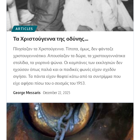
ARTICLES
Τα Χριστούγεννα της οδύνης…
Πλησίαζαν τα Χριστούγεννα. Τίποτα, όμως, δεν φάνταζε
χριστουγεννιάτικο. Απουσίαζαν τα δώρα, τα χριστουγεννιάτικα
στολίδια, τα γιορτινά ψώνια. Οι καμπάνες των εκκλησιών δεν
ηχούσαν όπως παλιά και οι παιδικές φωνές είχαν σχεδόν
σιγήσει. Τα πάντα είχαν θαφτεί κάτω από τα συντρίμμια που
είχε αφήσει πίσω του ο σεισμός του 1953.
George Messaris
December 22, 2025