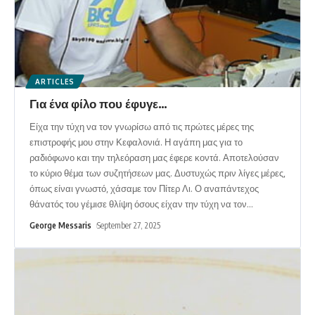
ARTICLES
Για ένα φίλο που έφυγε…
Είχα την τύχη να τον γνωρίσω από τις πρώτες μέρες της
επιστροφής μου στην Κεφαλονιά. Η αγάπη μας για το
ραδιόφωνο και την τηλεόραση μας έφερε κοντά. Αποτελούσαν
το κύριο θέμα των συζητήσεων μας. Δυστυχώς πριν λίγες μέρες,
όπως είναι γνωστό, χάσαμε τον Πίτερ Λι. Ο αναπάντεχος
θάνατός του γέμισε θλίψη όσους είχαν την τύχη να τον
…
George Messaris
September 27, 2025