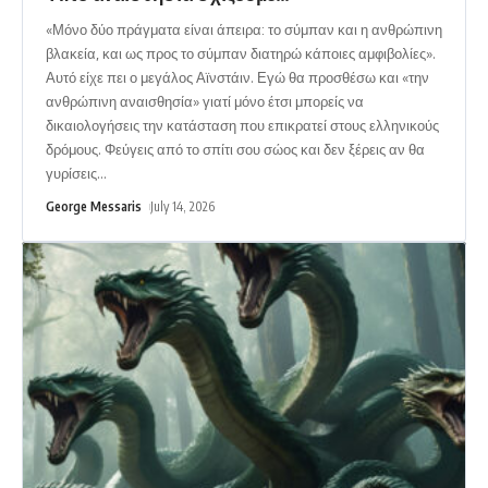
«Μόνο δύο πράγματα είναι άπειρα: το σύμπαν και η ανθρώπινη
βλακεία, και ως προς το σύμπαν διατηρώ κάποιες αμφιβολίες».
Αυτό είχε πει ο μεγάλος Αϊνστάιν. Εγώ θα προσθέσω και «την
ανθρώπινη αναισθησία» γιατί μόνο έτσι μπορείς να
δικαιολογήσεις την κατάσταση που επικρατεί στους ελληνικούς
δρόμους. Φεύγεις από το σπίτι σου σώος και δεν ξέρεις αν θα
γυρίσεις
…
George Messaris
July 14, 2026