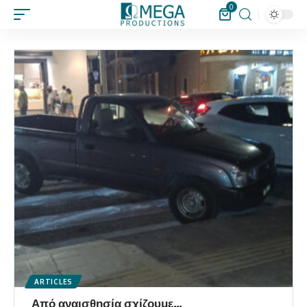
0
ARTICLES
Από αναισθησία σχίζουμε…