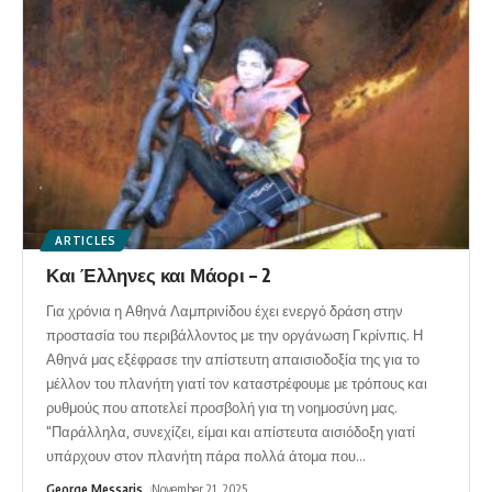
ARTICLES
Και Έλληνες και Μάορι – 2
Για χρόνια η Αθηνά Λαμπρινίδου έχει ενεργό δράση στην
προστασία του περιβάλλοντος με την οργάνωση Γκρίνπις. Η
Αθηνά μας εξέφρασε την απίστευτη απαισιοδοξία της για το
μέλλον του πλανήτη γιατί τον καταστρέφουμε με τρόπους και
ρυθμούς που αποτελεί προσβολή για τη νοημοσύνη μας.
"Παράλληλα, συνεχίζει, είμαι και απίστευτα αισιόδοξη γιατί
υπάρχουν στον πλανήτη πάρα πολλά άτομα που
…
George Messaris
November 21, 2025