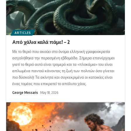
ARTICLES
Από χάλια καλά πάμε! – 2
Με το θεριό που ακούει στο όνομα ελληνική γραφειοκρατία
ασχολήθηκα την περασμένη εβδομάδα. Σήμερα επανέρχομαι
γιατί το θεριό αυτό είναι τρομερό και τα «πλοκάμια» του είναι
απλωμένα παντού κάνοντας τη ζωή των πολιτών όσο γίνεται
πιο δύσκολή! Τα ακίνητα και συγκεκριμένα οι κατοικίες είναι
ένας τομέας που επικρατεί το απόλυτο χάος.
George Messaris
May 18, 2026