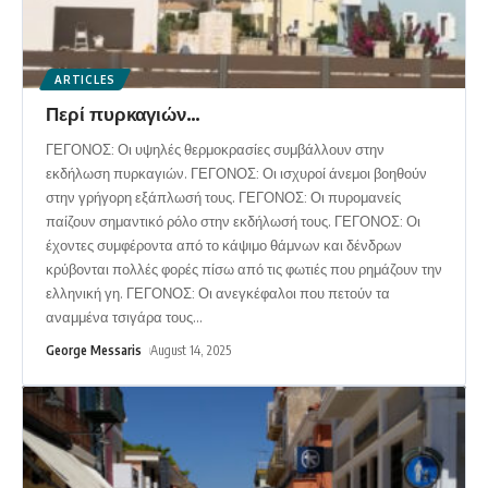
ARTICLES
Περί πυρκαγιών…
ΓΕΓΟΝΟΣ: Οι υψηλές θερμοκρασίες συμβάλλουν στην
εκδήλωση πυρκαγιών. ΓΕΓΟΝΟΣ: Οι ισχυροί άνεμοι βοηθούν
στην γρήγορη εξάπλωσή τους. ΓΕΓΟΝΟΣ: Οι πυρομανείς
παίζουν σημαντικό ρόλο στην εκδήλωσή τους. ΓΕΓΟΝΟΣ: Οι
έχοντες συμφέροντα από το κάψιμο θάμνων και δένδρων
κρύβονται πολλές φορές πίσω από τις φωτιές που ρημάζουν την
ελληνική γη. ΓΕΓΟΝΟΣ: Οι ανεγκέφαλοι που πετούν τα
αναμμένα τσιγάρα τους
…
George Messaris
August 14, 2025