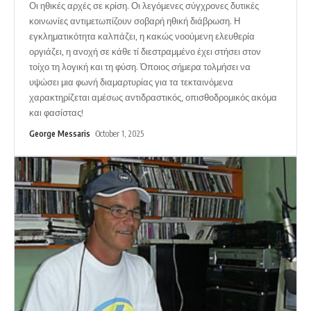
Οι ηθικές αρχές σε κρίση. Οι λεγόμενες σύγχρονες δυτικές
κοινωνίες αντιμετωπίζουν σοβαρή ηθική διάβρωση. Η
εγκληματικότητα καλπάζει, η κακώς νοούμενη ελευθερία
οργιάζει, η ανοχή σε κάθε τί διεστραμμένο έχει στήσει στον
τοίχο τη λογική και τη φύση. Όποιος σήμερα τολμήσει να
υψώσει μια φωνή διαμαρτυρίας για τα τεκταινόμενα
χαρακτηρίζεται αμέσως αντιδραστικός, οπισθοδρομικός ακόμα
και φασίστας!
George Messaris
October 1, 2025