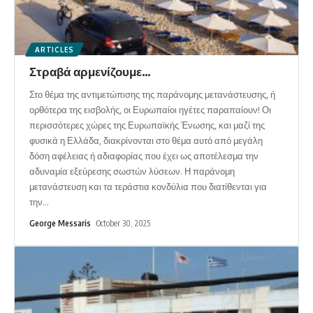
ARTICLES
Στραβά αρμενίζουμε…
Στο θέμα της αντιμετώπισης της παράνομης μετανάστευσης, ή
ορθότερα της εισβολής, οι Ευρωπαίοι ηγέτες παραπαίουν! Οι
περισσότερες χώρες της Ευρωπαϊκής Ένωσης, και μαζί της
φυσικά η Ελλάδα, διακρίνονται στο θέμα αυτό από μεγάλη
δόση αφέλειας ή αδιαφορίας που έχει ως αποτέλεσμα την
αδυναμία εξεύρεσης σωστών λύσεων. Η παράνομη
μετανάστευση και τα τεράστια κονδύλια που διατίθενται για
την
…
George Messaris
October 30, 2025