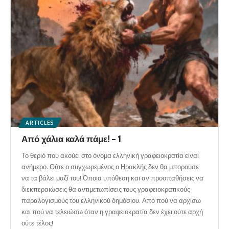
ARTICLES
Από χάλια καλά πάμε! – 1
Το θεριό που ακούει στο όνομα ελληνική γραφειοκρατία είναι
ανήμερο. Ούτε ο συγχωρεμένος ο Ηρακλής δεν θα μπορούσε
να τα βάλει μαζί του! Όποια υπόθεση και αν προσπαθήσεις να
διεκπεραιώσεις θα αντιμετωπίσεις τους γραφειοκρατικούς
παραλογισμούς του ελληνικού δημόσιου. Από πού να αρχίσω
και πού να τελειώσω όταν η γραφειοκρατία δεν έχει ούτε αρχή
ούτε τέλος!