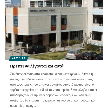
ARTICLES
Πρέπει να λέγονται και αυτά…
Συνήθως οι άνθρωποι είναι έτοιμοι να κατακρίνουν, δίκαια ή
άδικα, αλλά δυσκολεύονται να επαινέσουν κάτι καλό! Ένας
από τους τομείς που μπαίνει συνήθως στο στόχαστρο, είναι ο
τομέας της υγείας και ειδικά τα νοσοκομεία. Είναι αλήθεια ότι οι
υποδομές των ελληνικών δημόσιων νοσοκομείων δεν είναι
αυτές που θα έπρεπε. Το ιατρικό και νοσηλευτικό προσωπικό,
όμως, είναι άψογο.
…