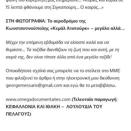
15 λεπτά φθάνουμε στη Σιγκαπούρη… Ο καιρός…»
ΣΤΗ ΦΩΤΟΓΡΑΦΙΑ: Το αεροδρόμιο της
Κωνσταντινούπολης «Κεμάλ Ατατούρκ» – μεγάλο αλλά…
Μέχρι την επόμενη εβδομάδα να είσαστε καλά και να
θυμάστε… Τα ταξίδια διανθίζουν τη ζωή που και αυτή, με τη
σειρά της, δεν είναι τίποτε άλλο από ένα μεγάλο ταξίδι!
Οποιοδήποτε σχόλιό σας μπορείτε να το στείλετε στο ΜΜΕ
που φιλοξενεί το άρθρο ή στην ηλεκτρονική μου διεύθυνση
georgemessaris@gmail.com
και εγώ θα το μεταβιβάσω.
www.omegadocumentaries.com
(Τελευταία παραγωγή:
ΚΕΦΑΛΛΟΝΙΑ ΚΑΙ ΙΘΑΚΗ – ΛΟΥΛΟΥΔΙΑ ΤΟΥ
ΠΕΛΑΓΟΥΣ)