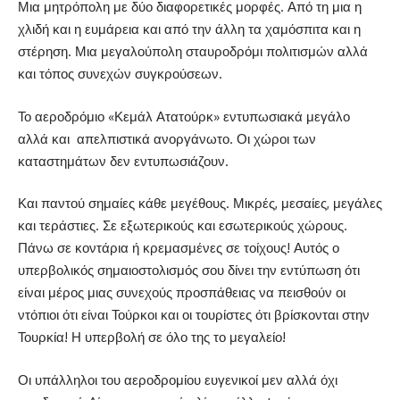
Μια μητρόπολη με δύο διαφορετικές μορφές. Από τη μια η
χλιδή και η ευμάρεια και από την άλλη τα χαμόσπιτα και η
στέρηση. Μια μεγαλούπολη σταυροδρόμι πολιτισμών αλλά
και τόπος συνεχών συγκρούσεων.
Το αεροδρόμιο «Κεμάλ Ατατούρκ» εντυπωσιακά μεγάλο
αλλά και απελπιστικά ανοργάνωτο. Οι χώροι των
καταστημάτων δεν εντυπωσιάζουν.
Και παντού σημαίες κάθε μεγέθους. Μικρές, μεσαίες, μεγάλες
και τεράστιες. Σε εξωτερικούς και εσωτερικούς χώρους.
Πάνω σε κοντάρια ή κρεμασμένες σε τοίχους! Αυτός ο
υπερβολικός σημαιοστολισμός σου δίνει την εντύπωση ότι
είναι μέρος μιας συνεχούς προσπάθειας να πεισθούν οι
ντόπιοι ότι είναι Τούρκοι και οι τουρίστες ότι βρίσκονται στην
Τουρκία! Η υπερβολή σε όλο της το μεγαλείο!
Οι υπάλληλοι του αεροδρομίου ευγενικοί μεν αλλά όχι