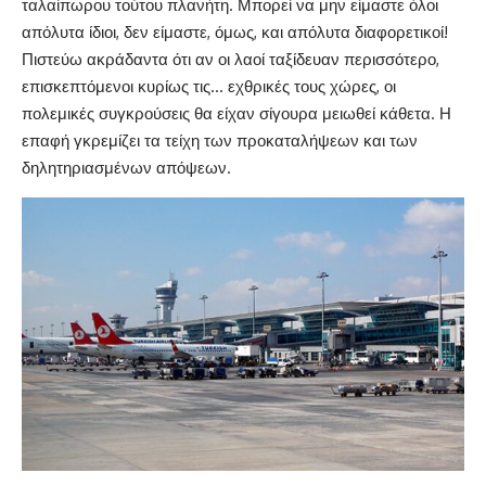
ταλαίπωρου τούτου πλανήτη. Μπορεί να μην είμαστε όλοι
απόλυτα ίδιοι, δεν είμαστε, όμως, και απόλυτα διαφορετικοί!
Πιστεύω ακράδαντα ότι αν οι λαοί ταξίδευαν περισσότερο,
επισκεπτόμενοι κυρίως τις… εχθρικές τους χώρες, οι
πολεμικές συγκρούσεις θα είχαν σίγουρα μειωθεί κάθετα. Η
επαφή γκρεμίζει τα τείχη των προκαταλήψεων και των
δηλητηριασμένων απόψεων.