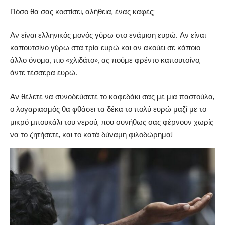
Πόσο θα σας κοστίσει, αλήθεια, ένας καφές;
Αν είναι ελληνικός μονός γύρω στο ενάμιση ευρώ. Αν είναι
καπουτσίνο γύρω στα τρία ευρώ και αν ακούει σε κάποιο
άλλο όνομα, πιο «χλιδάτο», ας πούμε φρέντο καπουτσίνο,
άντε τέσσερα ευρώ.
Αν θέλετε να συνοδεύσετε το καφεδάκι σας με μια παστούλα,
ο λογαριασμός θα φθάσει τα δέκα το πολύ ευρώ μαζί με το
μικρό μπουκάλι του νερού, που συνήθως σας φέρνουν χωρίς
να το ζητήσετε, και το κατά δύναμη φιλοδώρημα!