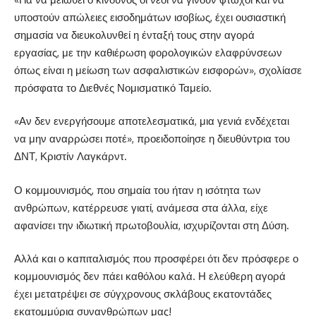
υποστούν απώλειες εισοδημάτων ισοβίως, έχει ουσιαστική
σημασία να διευκολυνθεί η ένταξή τους στην αγορά
εργασίας, με την καθιέρωση φορολογικών ελαφρύνσεων
όπως είναι η μείωση των ασφαλιστικών εισφορών», σχολίασε
πρόσφατα το Διεθνές Νομισματικό Ταμείο.
«Αν δεν ενεργήσουμε αποτελεσματικά, μια γενιά ενδέχεται
να μην αναρρώσει ποτέ», προειδοποίησε η διευθύντρια του
ΔΝΤ, Κριστίν Λαγκάρντ.
Ο κομμουνισμός, που σημαία του ήταν η ισότητα των
ανθρώπων, κατέρρευσε γιατί, ανάμεσα στα άλλα, είχε
αφανίσει την ιδιωτική πρωτοβουλία, ισχυρίζονται στη Δύση.
Αλλά και ο καπιταλισμός που προσφέρει ότι δεν πρόσφερε ο
κομμουνισμός δεν πάει καθόλου καλά. Η ελεύθερη αγορά
έχει μετατρέψει σε σύγχρονους σκλάβους εκατοντάδες
εκατομμύρια συνανθρώπων μας!