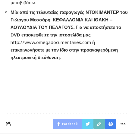
μεταβιβάσω.
Μία από τις τελευταίες παραγωγές ΝΤΟΚΙΜΑΝΤΕΡ του
Γιώργου Μεσσάρη: ΚΕΦΑΛΛΟΝΙΑ ΚΑΙ ΙΘΑΚΗ –
ΛΟΥΛΟΥΔΙΑ ΤΟΥ ΠΕΛΑΓΟΥΣ. Για να αποκτήσετε το
DVD
επισκεφθείτε την ιστοσελίδα μας
http://www.omegadocumentaries.com
ή
επικοινωνήσετε με τον ίδιο στην προαναφερόμενη
ηλεκτρονική διεύθυνση.
Facebook