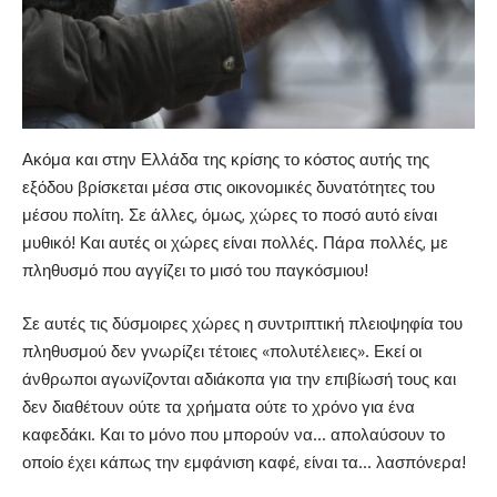
Ακόμα και στην Ελλάδα της κρίσης το κόστος αυτής της
εξόδου βρίσκεται μέσα στις οικονομικές δυνατότητες του
μέσου πολίτη. Σε άλλες, όμως, χώρες το ποσό αυτό είναι
μυθικό! Και αυτές οι χώρες είναι πολλές. Πάρα πολλές, με
πληθυσμό που αγγίζει το μισό του παγκόσμιου!
Σε αυτές τις δύσμοιρες χώρες η συντριπτική πλειοψηφία του
πληθυσμού δεν γνωρίζει τέτοιες «πολυτέλειες». Εκεί οι
άνθρωποι αγωνίζονται αδιάκοπα για την επιβίωσή τους και
δεν διαθέτουν ούτε τα χρήματα ούτε το χρόνο για ένα
καφεδάκι. Και το μόνο που μπορούν να… απολαύσουν το
οποίο έχει κάπως την εμφάνιση καφέ, είναι τα… λασπόνερα!