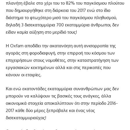
πλανήτη έβαλε στο χέρι του το 82% του παγκόσμιου πλούτου
που δημιουργήθηκε στη διάρκεια του 2017 ενώ στο ίδιο
διάστημα το φτωχότερο μισό του παγκόσμιου πληθυσμού,
δηλαδή 3 δισεκατομμύρια 700 εκατομμύρια άνθρωποι, δεν
είδαν καμία αύξηση στο μερίδιό τους!
Η Oxfam αποδίδει την ακατανόητη αυτή ανισορροπία της
αγοράς στη φοροδιαφυγή, στην επιρροή του κόσμου των
επιχειρήσεων στους νομοθέτες, στην καταστρατήγηση των
εργασιακών κεκτημένων αλλά και στις περικοπές που
κάνουν οι εταιρίες.
Και ενώ εκατοντάδες εκατομμύρια συνανθρώπων μας δεν
μπορούν να καλύψουν τις βασικές τους ανάγκες, άλλα
οικονομικά στοιχεία αποκαλύπτουν ότι στην περίοδο 2016-
2017 κάθε δύο μέρες ξεπρόβαλε και ένας νέος
δισεκατομμυριούχος!