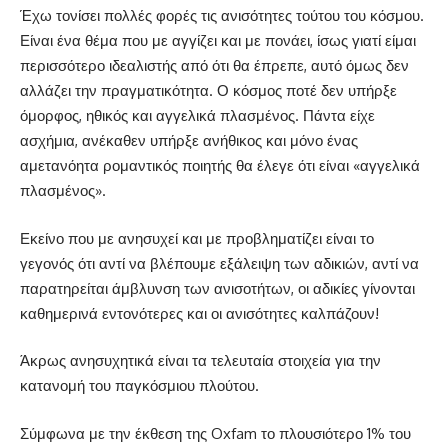
Έχω τονίσει πολλές φορές τις ανισότητες τούτου του κόσμου.
Είναι ένα θέμα που με αγγίζει και με πονάει, ίσως γιατί είμαι
περισσότερο ιδεαλιστής από ότι θα έπρεπε, αυτό όμως δεν
αλλάζει την πραγματικότητα. Ο κόσμος ποτέ δεν υπήρξε
όμορφος, ηθικός και αγγελικά πλασμένος. Πάντα είχε
ασχήμια, ανέκαθεν υπήρξε ανήθικος και μόνο ένας
αμετανόητα ρομαντικός ποιητής θα έλεγε ότι είναι «αγγελικά
πλασμένος».
Εκείνο που με ανησυχεί και με προβληματίζει είναι το
γεγονός ότι αντί να βλέπουμε εξάλειψη των αδικιών, αντί να
παρατηρείται άμβλυνση των ανισοτήτων, οι αδικίες γίνονται
καθημερινά εντονότερες και οι ανισότητες καλπάζουν!
Άκρως ανησυχητικά είναι τα τελευταία στοιχεία για την
κατανομή του παγκόσμιου πλούτου.
Σύμφωνα με την έκθεση της Oxfam το πλουσιότερο 1% του