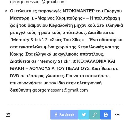
georgemessaris@gmail.com
Οι τελευταίες παραγωγές ΝΤΟΚΙΜΑΝΤΕΡ του Γιώργου
Μεσσάρη: 1. «Μαρίνος Χαρμπούρης» – Η πολυτάραχη
ζωή του δαιμόνιου Κεφαλονίτη μηχανικού. Στα ελληνικά
με αγγλικούς ή ρωσικούς υπότιτλους. Διατίθεται σε
“
Memory
Stick
”. 2: «Σκιές Του Χθες» – Ένα οδοιπορικό
στα εγκαταλελειμμένα χωριά της Κεφαλλονιάς και της
Ιθάκης. Στα ελληνικά με αγγλικούς υπότιτλους.
Διατίθεται σε “
Memory
Stick
”. 3: ΚΕΦΑΛΛΟΝΙΑ ΚΑΙ
ΙΘΑΚΗ – ΛΟΥΛΟΥΔΙΑ ΤΟΥ ΠΕΛΑΓΟΥΣ. Διατίθεται σε
DVD
σε τέσσερις γλώσσες. Για να τα αποκτήσετε
επικοινωνήσετε με τον ίδιο στην ηλεκτρονική
διεύθυνση
georgemessaris@gmail.com
Facebook