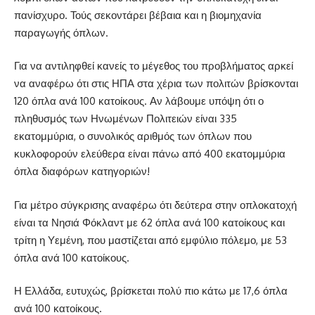
πανίσχυρο. Τούς σεκοντάρει βέβαια και η βιομηχανία
παραγωγής όπλων.
Για να αντιληφθεί κανείς το μέγεθος του προβλήματος αρκεί
να αναφέρω ότι στις ΗΠΑ στα χέρια των πολιτών βρίσκονται
120 όπλα ανά 100 κατοίκους. Αν λάβουμε υπόψη ότι ο
πληθυσμός των Ηνωμένων Πολιτειών είναι 335
εκατομμύρια, ο συνολικός αριθμός των όπλων που
κυκλοφορούν ελεύθερα είναι πάνω από 400 εκατομμύρια
όπλα διαφόρων κατηγοριών!
Για μέτρο σύγκρισης αναφέρω ότι δεύτερα στην οπλοκατοχή
είναι τα Νησιά Φόκλαντ με 62 όπλα ανά 100 κατοίκους και
τρίτη η Υεμένη, που μαστίζεται από εμφύλιο πόλεμο, με 53
όπλα ανά 100 κατοίκους.
Η Ελλάδα, ευτυχώς, βρίσκεται πολύ πιο κάτω με 17,6 όπλα
ανά 100 κατοίκους.