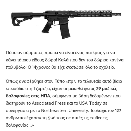
Πόσο ανισόρροπος πρέπει να είναι ένας πατέρας για να
κάνει τέτοιου είδους δώρο! Καλά που δεν του δώρισε κανένα
πολυβόλο! Ο 14χρονος θα είχε σκοτώσει όλο το σχολείο.
Όπως αναφέρθηκε στον Τύπο «πριν το τελευταίο αυτό βίαιο
επεισόδιο στη Τζόρτζια, είχαν σημειωθεί φέτος
29 μαζικές
δολοφονίες στις ΗΠΑ
, σύμφωνα με βάση δεδομένων που
διατηρούν το Associated Press και το USA Today σε
συνεργασία με το Northeastern University. Τουλάχιστον
127
άνθρωποι έχασαν τη ζωή τους σε αυτές τις επιθέσεις
δολοφονίας…»