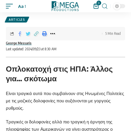
0
Aa
ARTICLES
5 Min Read
George Messaris
Last updated: 2024/09/23 at 8:30 AM
Οπλοκατοχή στις ΗΠΑ: Άλλος
για… σκότωμα
Είναι τραγικά αυτά που συμβαίνουν στις Ηνωμένες Πολιτείες
με τις μαζικές δολοφονίες που αυξάνονται με γοργούς
ρυθμούς.
Τραγικές οι δολοφονίες αλλά πιο τραγική η άρνηση της
πλειοψηφίας των Αμερικανών να γίνει αυστηρότερος ο