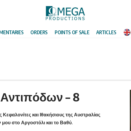
MENTARIES
ORDERS
POINTS OF SALE
ARTICLES
 Αντιπόδων – 8
ς Κεφαλονίτες και Ιθακήσιους της Αυστραλίας
μου στο Αργοστόλι και το Βαθύ.