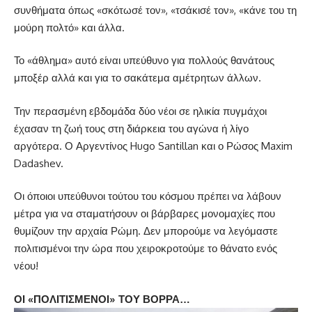
συνθήματα όπως «σκότωσέ τον», «τσάκισέ τον», «κάνε του τη
μούρη πολτό» και άλλα.
Το «άθλημα» αυτό είναι υπεύθυνο για πολλούς θανάτους
μποξέρ αλλά και για το σακάτεμα αμέτρητων άλλων.
Την περασμένη εβδομάδα δύο νέοι σε ηλικία πυγμάχοι
έχασαν τη ζωή τους στη διάρκεια του αγώνα ή λίγο
αργότερα. Ο Αργεντίνος Hugo Santillan και ο Ρώσος Maxim
Dadashev.
Οι όποιοι υπεύθυνοι τούτου του κόσμου πρέπει να λάβουν
μέτρα για να σταματήσουν οι βάρβαρες μονομαχίες που
θυμίζουν την αρχαία Ρώμη. Δεν μπορούμε να λεγόμαστε
πολιτισμένοι την ώρα που χειροκροτούμε το θάνατο ενός
νέου!
ΟΙ «ΠΟΛΙΤΙΣΜΕΝΟΙ» ΤΟΥ ΒΟΡΡΑ…