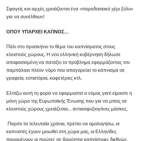
Σφαγείς και αρχές χρειάζονται ένα «παραδοσιακό χέρι ξύλο»
για να συνέλθουν!
ΟΠΟΥ ΥΠΑΡΧΕΙ ΚΑΠΝΟΣ…
Πάλι στο προσκήνιο το θέμα του καπνίσματος στους
κλειστούς χώρους. Η νέα ελληνική κυβέρνηση δήλωσε
αποφασισμένη να πατάξει το πρόβλημα εφαρμόζοντας τον
παμπάλαιο πλέον νόμο που απαγορεύει το κάπνισμα σε
γραφεία, εστιατόρια, καφετέριες κτλ.
Ελπίζω αυτή τη φορά να εφαρμοστεί ο νόμος γιατί είμαστε η
μόνη χώρα της Ευρωπαϊκής Ένωσης που για να μπεις σε
κλειστούς χώρους χρειάζεσαι… αντιασφυξιογόνες μάσκες.
Παρότι τα τελευταία χρόνια, πρέπει να ομολογήσω, οι
καπνιστές έχουν μειωθεί στη χώρα μας, οι Ελληνίδες
παραμένουν οι πρώτες σε βαρύτητα καπνίστριες διεθνώς,