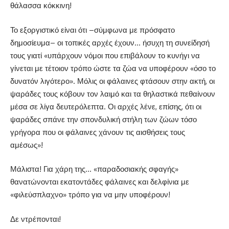
θάλασσα κόκκινη!
Το εξοργιστικό είναι ότι –σύμφωνα με πρόσφατο
δημοσίευμα– οι τοπικές αρχές έχουν… ήσυχη τη συνείδησή
τους γιατί «υπάρχουν νόμοι που επιβάλουν το κυνήγι να
γίνεται με τέτοιον τρόπο ώστε τα ζώα να υποφέρουν «όσο το
δυνατόν λιγότερο». Μόλις οι φάλαινες φτάσουν στην ακτή, οι
ψαράδες τους κόβουν τον λαιμό και τα θηλαστικά πεθαίνουν
μέσα σε λίγα δευτερόλεπτα. Οι αρχές λένε, επίσης, ότι οι
ψαράδες σπάνε την σπονδυλική στήλη των ζώων τόσο
γρήγορα που οι φάλαινες χάνουν τις αισθήσεις τους
αμέσως»!
Μάλιστα! Για χάρη της… «παραδοσιακής σφαγής»
θανατώνονται εκατοντάδες φάλαινες και δελφίνια με
«φιλεύσπλαχνο» τρόπο για να μην υποφέρουν!
Δε ντρέπονται!