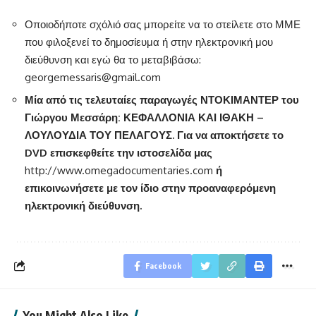
Οποιοδήποτε σχόλιό σας μπορείτε να το στείλετε στο ΜΜΕ
που φιλοξενεί το δημοσίευμα ή στην ηλεκτρονική μου
διεύθυνση και εγώ θα το μεταβιβάσω:
georgemessaris@gmail.com
Μία από τις τελευταίες παραγωγές ΝΤΟΚΙΜΑΝΤΕΡ του
Γιώργου Μεσσάρη: ΚΕΦΑΛΛΟΝΙΑ ΚΑΙ ΙΘΑΚΗ –
ΛΟΥΛΟΥΔΙΑ ΤΟΥ ΠΕΛΑΓΟΥΣ. Για να αποκτήσετε το
DVD
επισκεφθείτε την ιστοσελίδα μας
http://www.omegadocumentaries.com
ή
επικοινωνήσετε με τον ίδιο στην προαναφερόμενη
ηλεκτρονική διεύθυνση.
Facebook
You Might Also Like