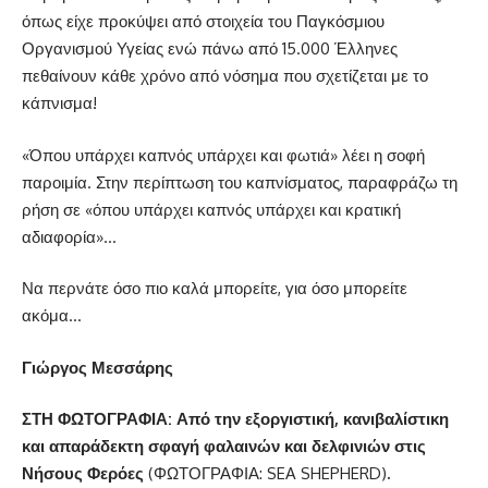
όπως είχε προκύψει από στοιχεία του Παγκόσμιου
Οργανισμού Υγείας ενώ πάνω από 15.000 Έλληνες
πεθαίνουν κάθε χρόνο από νόσημα που σχετίζεται με το
κάπνισμα!
«Όπου υπάρχει καπνός υπάρχει και φωτιά» λέει η σοφή
παροιμία. Στην περίπτωση του καπνίσματος, παραφράζω τη
ρήση σε «όπου υπάρχει καπνός υπάρχει και κρατική
αδιαφορία»…
Να περνάτε όσο πιο καλά μπορείτε, για όσο μπορείτε
ακόμα…
Γιώργος Μεσσάρης
ΣΤΗ ΦΩΤΟΓΡΑΦΙΑ: Από την εξοργιστική, κανιβαλίστικη
και απαράδεκτη σφαγή φαλαινών και δελφινιών στις
Νήσους Φερόες
(ΦΩΤΟΓΡΑΦΙΑ: SEA SHEPHERD)
.