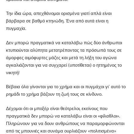
Την ίδια ώρα, απεχθάνομαι ορισμένα γιατί απλά είναι
βάρβαρα σε βαθμό κτηνώδη. Ένα από αυτά είναι η
πυγμαχία.
Δεν μπορώ πραγματικά να καταλάβω πώς δύο άνθρωποι
κτυπιούνται αλύπητα μετατρέποντας τα πρόσωπά τους σε
άμορφες αιμόφυρτες μάζες και μετά τη λήξη του αγώνα
αγκαλιάζονται για να συγχαρεί (υποτίθεται) ο ηττημένος το
νικητή!
Βέβαια όλα γίνονται για το χρήμα και οι πυγμάχοι γι’ αυτό το
ρημάδι το χρήμα βάζουν τη ζωή τους σε κίνδυνο.
Δέχομαι ότι οι μποξέρ είναι θεότρελοι, εκείνους που
πραγματικά δεν μπορώ να καταλάβω είναι οι «φίλαθλοι».
Πληρώνουν για να δουν ανθρώπους να παραμορφώνονται
από τις μπουνιές και συνάμα ουρλιάζουν «πολιτισμένα»