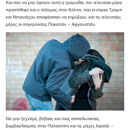
Και σαν να μην έφτανε αυτή η τραγωδία, τον τελευταίο μήνα
προστέθηκε και ο πόλεμος στον Κόλπο, που οι κύριοι Τραμπ
και Νετανιάχου αποφάσισαν να κηρύξουν, και τις τελευταίες
μέρες οι συγκρούσεις Πακιστάν – Αφγανιστάν.
Να μην ξεχνάμε, βέβαια, και τους ισοπεδωτικούς
βομβαρδισμούς στην Παλαιστίνη και τις μάχες Ισραήλ –