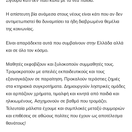
Σίγουρα κάτι δεν πάει καλά με τα νέα παιδιά.
Η απίστευτη βία ανάμεσα στους νέους είναι κάτι που αν δεν
αντιμετωπιστεί θα δυναμιτίσει τα ήδη διαβρωμένα θεμέλια
της κοινωνίας.
Είναι απαράδεκτα αυτά που συμβαίνουν στην Ελλάδα αλλά
και σε όλο τον κόσμο.
Μαθητές εκφοβίζουν και ξυλοκοπούν συμμαθητές τους.
Τρομοκρατούν με απειλές εκπαιδευτικούς και τους
εξαναγκάζουν σε παραίτηση. Προκαλούν τεράστιες ζημιές
στα κτηριακά συγκροτήματα. Δημιουργούν ληστρικές ομάδες
και αρπάζουν χρήματα, τιμαλφή και κινητά από παιδιά και
ηλικιωμένους. Ασχημονούν σε βαθμό που τρομάζει.
Τελευταία μάλιστα έχουμε και συμπλοκές μεταξύ συμμοριών
και επιθέσεις σε αθώους πολίτες που έχουν ως αποτέλεσμα
θανάτους!