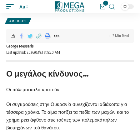
0
Aa
ARTICLES
3 Min Read
George Messaris
Last updated: 2026/03/23 at 8:20 AM
Ο μεγάλος κίνδυνος…
Οι πόλεμοι καλά κρατούν.
Οι συγκρούσεις στην Ουκρανία συνεχίζονται αδιάκοπα για
τέσσερα χρόνια. Το αίμα ποτίζει τα πεδία των μαχών και το
χρήμα ρέει άφθονο στις τσέπες των πολεμοκάπηλων
βιομηχάνων τού θανάτου.