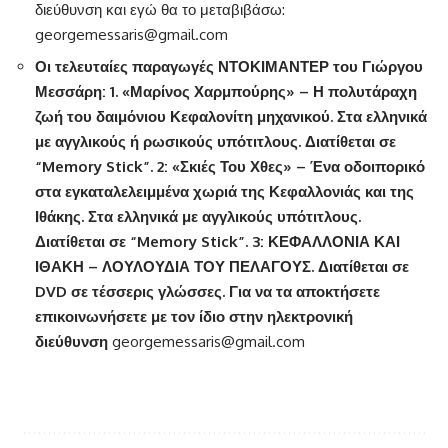
διεύθυνση και εγώ θα το μεταβιβάσω:
georgemessaris@gmail.com
Οι τελευταίες παραγωγές ΝΤΟΚΙΜΑΝΤΕΡ του Γιώργου
Μεσσάρη: 1. «Μαρίνος Χαρμπούρης» – Η πολυτάραχη
ζωή του δαιμόνιου Κεφαλονίτη μηχανικού. Στα ελληνικά
με αγγλικούς ή ρωσικούς υπότιτλους. Διατίθεται σε
“Memory Stick”. 2: «Σκιές Του Χθες» – Ένα οδοιπορικό
στα εγκαταλελειμμένα χωριά της Κεφαλλονιάς και της
Ιθάκης. Στα ελληνικά με αγγλικούς υπότιτλους.
Διατίθεται σε “Memory Stick”. 3: ΚΕΦΑΛΛΟΝΙΑ ΚΑΙ
ΙΘΑΚΗ – ΛΟΥΛΟΥΔΙΑ ΤΟΥ ΠΕΛΑΓΟΥΣ. Διατίθεται σε
DVD
σε τέσσερις γλώσσες. Για να τα αποκτήσετε
επικοινωνήσετε με τον ίδιο στην ηλεκτρονική
διεύθυνση
georgemessaris@gmail.com