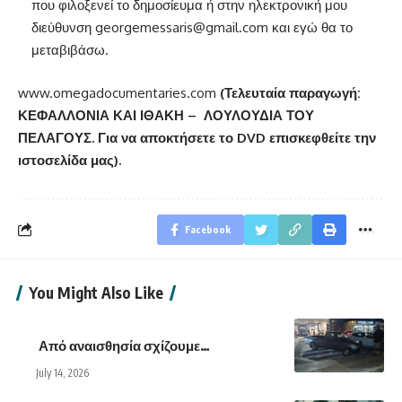
που φιλοξενεί το δημοσίευμα ή στην ηλεκτρονική μου
διεύθυνση
georgemessaris@gmail.com
και εγώ θα το
μεταβιβάσω.
www.omegadocumentaries.com
(Τελευταία παραγωγή:
ΚΕΦΑΛΛΟΝΙΑ ΚΑΙ ΙΘΑΚΗ – ΛΟΥΛΟΥΔΙΑ ΤΟΥ
ΠΕΛΑΓΟΥΣ. Για να αποκτήσετε το
DVD
επισκεφθείτε την
ιστοσελίδα μας).
Facebook
You Might Also Like
Από αναισθησία σχίζουμε…
July 14, 2026