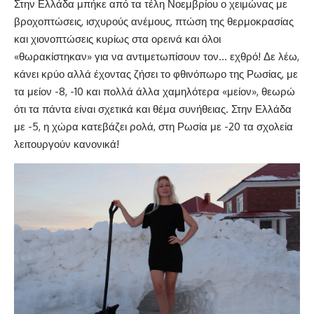
Στην Ελλάδα μπήκε από τα τέλη Νοεμβρίου ο χειμώνας με
βροχοπτώσεις, ισχυρούς ανέμους, πτώση της θερμοκρασίας
και χιονοπτώσεις κυρίως στα ορεινά και όλοι
«θωρακίστηκαν» για να αντιμετωπίσουν τον… εχθρό! Δε λέω,
κάνει κρύο αλλά έχοντας ζήσει το φθινόπωρο της Ρωσίας, με
τα μείον -8, -10 και πολλά άλλα χαμηλότερα «μείον», θεωρώ
ότι τα πάντα είναι σχετικά και θέμα συνήθειας. Στην Ελλάδα
με -5, η χώρα κατεβάζει ρολά, στη Ρωσία με -20 τα σχολεία
λειτουργούν κανονικά!