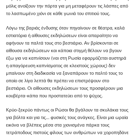
μόλις ανοίξουν την πόρτα για μη μεταφέρουν τις λάσπες από
το λασπωμένο χιόνι σε κάθε γωνιά του σπιτιού τους.
Λόγω της βαριάς ένδυσης όταν πηγαίνουν σε θέατρα, καλά
εστιατόρια ή αίθουσες εκδηλώσεων είναι απαραίτητο να
αφήνουν τα παλτά τους στο βεστιάριο. Αν βρίσκονται σε
αίθουσα εκδηλώσεων και κάποια στιγμή θέλουν να βγουν
έξω για να καπνίσουν (ναι στη Ρωσία εφαρμόζεται αυστηρά
η απαγόρευση καπνίσματος σε κλειστούς χώρους) δεν
μπαίνουν στη διαδικασία να ξαναπάρουν το παλτό τους το
οποίο σε λίγα λεπτά θα πρέπει να επιστρέψουν στο
βεστιάριο. Οι αίθουσες εκδηλώσεων τους προσφέρουν μια
κουβέρτα-κάπα που προστατεύει από το ψύχος.
Κρύο-ξεκρύο πάντως οι Ρώσοι θα βγάλουν τα σκυλάκια τους
για βόλτα και για τις… φυσικές τους ανάγκες. Είναι μια ωραία
εικόνα να βλέπεις μέσα στα χιονισμένα πάρκα τους
τετράποδους πιστούς φίλους των ανθρώπων να χοροπηδάνε