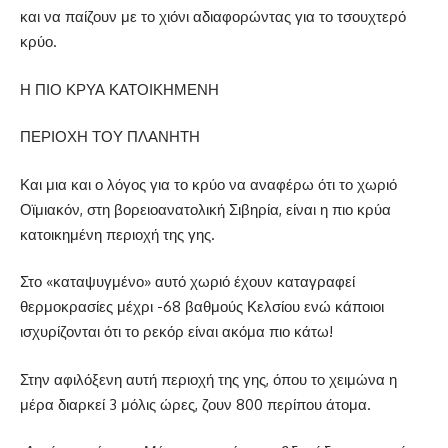
και να παίζουν με το χιόνι αδιαφορώντας για το τσουχτερό
κρύο.
Η ΠΙΟ ΚΡΥΑ ΚΑΤΟΙΚΗΜΕΝΗ
ΠΕΡΙΟΧΗ ΤΟΥ ΠΛΑΝΗΤΗ
Και μια και ο λόγος για το κρύο να αναφέρω ότι το χωριό
Οϊμιακόν, στη βορειοανατολική Σιβηρία, είναι η πιο κρύα
κατοικημένη περιοχή της γης.
Στο «καταψυγμένο» αυτό χωριό έχουν καταγραφεί
θερμοκρασίες μέχρι -68 βαθμούς Κελσίου ενώ κάποιοι
ισχυρίζονται ότι το ρεκόρ είναι ακόμα πιο κάτω!
Στην αφιλόξενη αυτή περιοχή της γης, όπου το χειμώνα η
μέρα διαρκεί 3 μόλις ώρες, ζουν 800 περίπου άτομα.