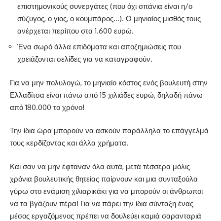
επιστημονικούς συνεργάτες (που όχι σπάνια είναι η/ο
σύζυγος, ο γιος, ο κουμπάρος…). Ο μηνιαίος μισθός τους
ανέρχεται περίπου στα 1.600 ευρώ.
Ένα σωρό άλλα επιδόματα και αποζημιώσεις που
χρειάζονται σελίδες για να καταγραφούν.
Για να μην πολυλογώ, το μηνιαίο κόστος ενός βουλευτή στην
Ελλαδίτσα είναι πάνω από 15 χιλιάδες ευρώ, δηλαδή πάνω
από 180.000 το χρόνο!
Την ίδια ώρα μπορούν να ασκούν παράλληλα το επάγγελμά
τους κερδίζοντας και άλλα χρήματα.
Και σαν να μην έφταναν όλα αυτά, μετά τέσσερα μόλις
χρόνια βουλευτικής θητείας παίρνουν και μια συνταξούλα
γύρω στο ενάμιση χιλιαρικάκι για να μπορούν οι άνθρωποι
να τα βγάζουν πέρα! Για να πάρει την ίδια σύνταξη ένας
μέσος εργαζόμενος πρέπει να δουλεύει καμιά σαρανταριά