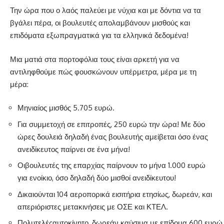
Την ώρα που ο λαός παλεύει με νύχια και με δόντια να τα
βγάλει πέρα, οι βουλευτές απολαμβάνουν μισθούς και
επιδόματα εξωπραγματικά για τα ελληνικά δεδομένα!
Μια ματιά στα πορτοφόλια τους είναι αρκετή για να
αντιληφθούμε πώς φουσκώνουν υπέρμετρα, μέρα με τη
μέρα:
Μηνιαίος μισθός 5.705 ευρώ.
Για συμμετοχή σε επιτροπές, 250 ευρώ την ώρα! Με δύο
ώρες δουλειά δηλαδή ένας βουλευτής αμείβεται όσο ένας
ανειδίκευτος παίρνει σε ένα μήνα!
Οιβουλευτές της επαρχίας παίρνουν το μήνα 1.000 ευρώ
για ενοίκιο, όσο δηλαδή δύο μισθοί ανειδίκευτου!
Δικαιούνται 104 αεροπορικά εισιτήρια ετησίως, δωρεάν, και
απεριόριστες μετακινήσεις με ΟΣΕ και ΚΤΕΛ.
Πολυτελέςαυτοκίνητο, δωρεάν καύσιμα με επίδομα 600 ευρώ