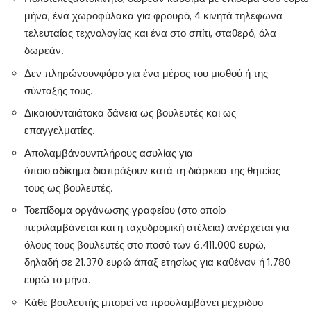
μήνα, ένα χωροφύλακα για φρουρό, 4 κινητά τηλέφωνα
τελευταίας τεχνολογίας και ένα στο σπίτι, σταθερό, όλα
δωρεάν.
Δεν πληρώνουνφόρο για ένα μέρος του μισθού ή της
σύνταξής τους.
Δικαιούνταιάτοκα δάνεια ως βουλευτές και ως
επαγγελματίες.
Απολαμβάνουνπλήρους ασυλίας για
όποιο αδίκημα διαπράξουν κατά τη διάρκεια της θητείας
τους ως βουλευτές.
Τοεπίδομα οργάνωσης γραφείου (στο οποίο
περιλαμβάνεται και η ταχυδρομική ατέλεια) ανέρχεται για
όλους τους βουλευτές στο ποσό των 6.411.000 ευρώ,
δηλαδή σε 21.370 ευρώ άπαξ ετησίως για καθέναν ή 1.780
ευρώ το μήνα.
Κάθε βουλευτής μπορεί να προσλαμβάνει μέχριδυο