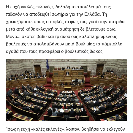
Η ευχή «καλές εκλογές», δηλαδή το αποτέλεσμά τους,
πιθανόν να αποδειχθεί σωτήρια για την Ελλάδα. Τη
χρειαζόμαστε όπως ο τυφλός το φως του, γιατί στην πατρίδα,
μετά από κάθε εκλογική αναμέτρηση δε βλέπουμε φως.
Μόνο… σκότος βαθύ και τριακόσιους καλοπληρωμένους
βουλευτές να απολαμβάνουν μετά βουλιμίας τα πάμπολλα
αγαθά που τους προσφέρει ο βουλευτικός θώκος!
Ίσως η ευχή «καλές εκλογές», λοιπόν, βοηθήσει να εκλεγούν