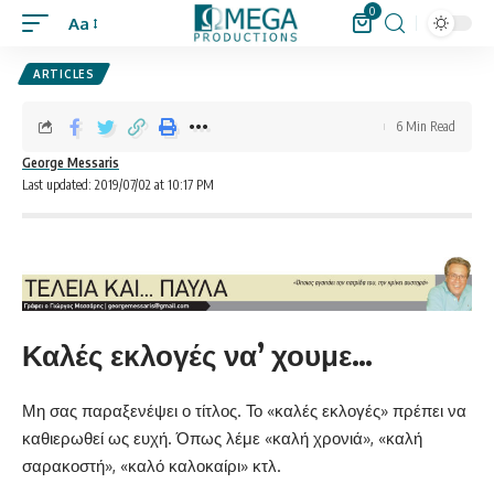
0
Aa
ARTICLES
6 Min Read
George Messaris
Last updated: 2019/07/02 at 10:17 PM
Καλές εκλογές να’ χουμε…
Μη σας παραξενέψει ο τίτλος. Το «καλές εκλογές» πρέπει να
καθιερωθεί ως ευχή. Όπως λέμε «καλή χρονιά», «καλή
σαρακοστή», «καλό καλοκαίρι» κτλ.