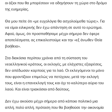
οι άξιοι που θα μπορέσουν να οδηγήσουν τη χώρα στο δρόμο
της ευημερίας.
Θα μου πείτε ότι «με ευχολόγια θα ασχολούμεθα τώρα;». Για
να είμαι ειλικρινής δεν έχω απάντηση σε αυτό το ερώτημα.
Αφού, όμως, ότι προσπαθήσαμε μέχρι σήμερα δεν έφερε
αποτελέσματα, ας επικαλεστούμε και την «εξ άνωθεν Θεία
βοήθεια».
Στα διακόσια περίπου χρόνια από τη σύσταση του
νεοελληνικού κράτους, οι εκλογές, με ελάχιστες εξαιρέσεις,
δεν απέδωσαν καρπούς για το λαό. Οι εκλεγόμενοι το μόνο
που φροντίζουν επιμελώς να πετύχουν, μετά την εκλογή
τους, είναι η επανεκλογή τους και όχι το καλύτερο αύριο του
λαού. Και είναι τριακόσιοι από δαύτους.
Δεν έχω ακούσει μέχρι σήμερα από κάποιο πολιτικό μια
απλή, πολύ απλή, πρόταση που θα βοηθούσε την οικονομία