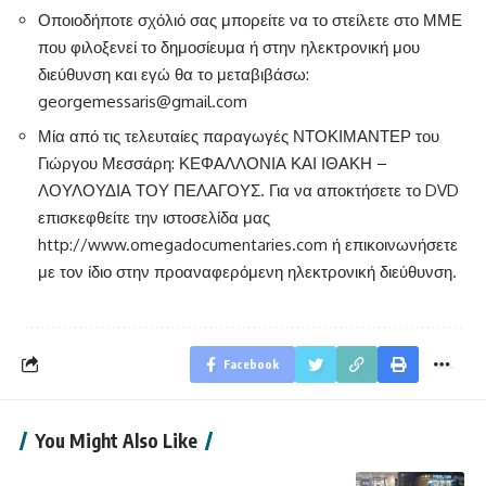
Οποιοδήποτε σχόλιό σας μπορείτε να το στείλετε στο ΜΜΕ
που φιλοξενεί το δημοσίευμα ή στην ηλεκτρονική μου
διεύθυνση και εγώ θα το μεταβιβάσω:
georgemessaris@gmail.com
Μία από τις τελευταίες παραγωγές ΝΤΟΚΙΜΑΝΤΕΡ του
Γιώργου Μεσσάρη: ΚΕΦΑΛΛΟΝΙΑ ΚΑΙ ΙΘΑΚΗ –
ΛΟΥΛΟΥΔΙΑ ΤΟΥ ΠΕΛΑΓΟΥΣ. Για να αποκτήσετε το DVD
επισκεφθείτε την ιστοσελίδα μας
http://www.omegadocumentaries.com
ή επικοινωνήσετε
με τον ίδιο στην προαναφερόμενη ηλεκτρονική διεύθυνση.
Facebook
You Might Also Like