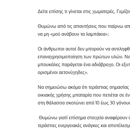
Δείτε επίσης τι γίνεται στις χωματερές. Γεμ
Θυμώνω από τις απαντήσεις που παίρνω από
να μη «μού ανάβουν τα λαμπάκια»;
Οι άνθρωποι αυτοί δεν μπορούν να αντιληφθο
επαναχρησιμοποίηση των πρώτων υλών. Να δ
μπουκάλες παράγεται ένα αδιάβροχο. Οι εξυ
ορισμένοι αετονύχηδες».
Να σημειώσω ακόμα ότι τεράστιας σημασίας 
οικιακής χρήσης μπαταρία που πετιέται σε έ
στη θάλασσα σκοτώνει από 10 έως 30 γόνου
Θυμώνω γιατί επίσημα στοιχεία αναφέρουν ότ
τεράστιες ενεργειακές ανάγκες και αποτέλεσ