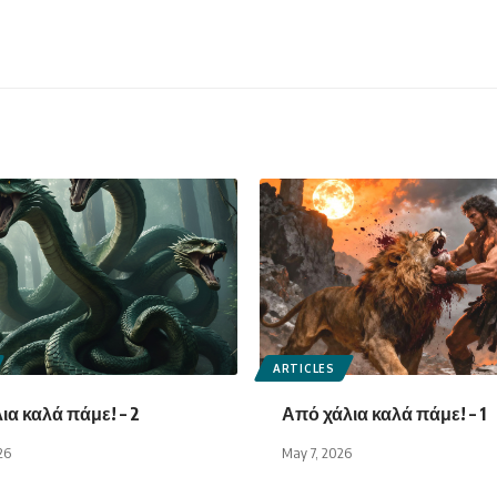
ARTICLES
ια καλά πάμε! – 2
Από χάλια καλά πάμε! – 1
26
May 7, 2026