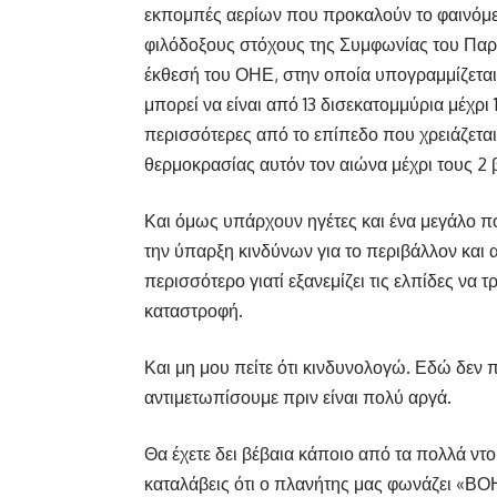
εκπομπές αερίων που προκαλούν το φαινόμε
φιλόδοξους στόχους της Συμφωνίας του Παρισ
έκθεσή του ΟΗΕ, στην οποία υπογραμμίζετα
μπορεί να είναι από 13 δισεκατομμύρια μέχρι
περισσότερες από το επίπεδο που χρειάζεται 
θερμοκρασίας αυτόν τον αιώνα μέχρι τους 2
Και όμως υπάρχουν ηγέτες και ένα μεγάλο 
την ύπαρξη κινδύνων για το περιβάλλον και 
περισσότερο γιατί εξανεμίζει τις ελπίδες ν
καταστροφή.
Και μη μου πείτε ότι κινδυνολογώ. Εδώ δεν 
αντιμετωπίσουμε πριν είναι πολύ αργά.
Θα έχετε δει βέβαια κάποιο από τα πολλά ντο
καταλάβεις ότι ο πλανήτης μας φωνάζει «Β