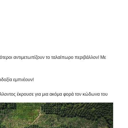
σότεροι αντιμετωπίζουν το ταλαίπωρο περιβάλλον! Με
οδοξία εμπνέουν!
λοντος έκρουσε για μια ακόμα φορά τον κώδωνα του