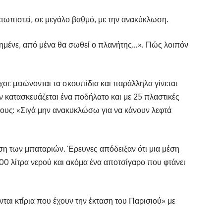
μετωπιστεί, σε μεγάλο βαθμό, με την ανακύκλωση.
ημένε, από μένα θα σωθεί ο πλανήτης…». Πώς λοιπόν
ι: μειώνονται τα σκουπίδια και παράλληλα γίνεται
ατασκευάζεται ένα ποδήλατο και με 25 πλαστικές
τους: «Σιγά μην ανακυκλώσω για να κάνουν λεφτά
ση των μπαταριών. Έρευνες απόδειξαν ότι μια μέση
400 λίτρα νερού και ακόμα ένα αποτσίγαρο που φτάνει
ται κτίρια που έχουν την έκταση του Παρισιού» με