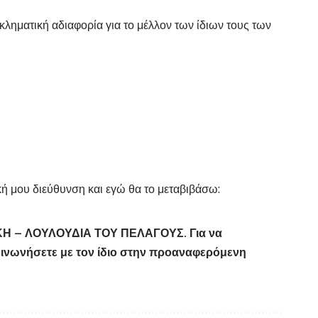
κληματική αδιαφορία για το μέλλον των ίδιων τους των
κή μου διεύθυνση και εγώ θα το μεταβιβάσω:
ΑΚΗ – ΛΟΥΛΟΥΔΙΑ ΤΟΥ ΠΕΛΑΓΟΥΣ. Για να
οινωνήσετε με τον ίδιο στην προαναφερόμενη