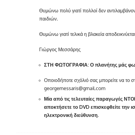
Θυμώνω πολύ γιατί πολλοί δεν αντιλαμβάνοντ
παιδιών.
Θυμώνω γιατί τελικά η βλακεία αποδεικνύετα
Γιώργος Μεσσάρης
ΣΤΗ ΦΩΤΟΓΡΑΦΙΑ: Ο πλανήτης μάς φωνά
Οποιοδήποτε σχόλιό σας μπορείτε να το στ
georgemessaris@gmail.com
Μία από τις τελευταίες παραγωγές 
αποκτήσετε το
DVD
επισκεφθείτε την ι
ηλεκτρονική διεύθυνση.