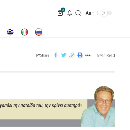
0
Aa
5 Min Read
Share