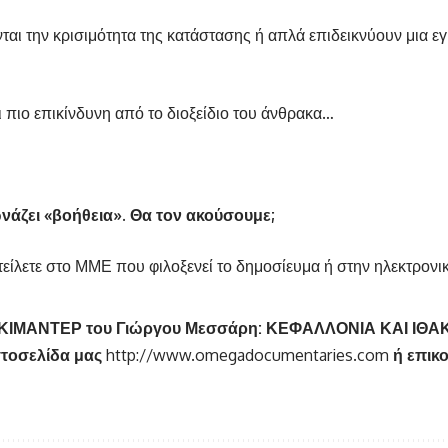
αι την κρισιμότητα της κατάστασης ή απλά επιδεικνύουν μια εγ
ι πιο επικίνδυνη από το διοξείδιο του άνθρακα…
ζει «βοήθεια». Θα τον ακούσουμε;
είλετε στο ΜΜΕ που φιλοξενεί το δημοσίευμα ή στην ηλεκτρονι
ΝΤΟΚΙΜΑΝΤΕΡ του Γιώργου Μεσσάρη: ΚΕΦΑΛΛΟΝΙΑ ΚΑΙ ΙΘ
στοσελίδα μας
http://www.omegadocumentaries.com
ή επικ