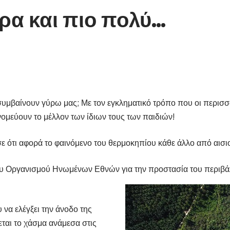
ρα και πιο πολύ…
 συμβαίνουν γύρω μας; Με τον εγκληματικό τρόπο που οι περισ
μεύουν το μέλλον των ίδιων τους των παιδιών!
ε ότι αφορά το φαινόμενο του θερμοκηπίου κάθε άλλο από αισι
υ Οργανισμού Ηνωμένων Εθνών για την προστασία του περιβάλ
να ελέγξει την άνοδο της
ται το χάσμα ανάμεσα στις