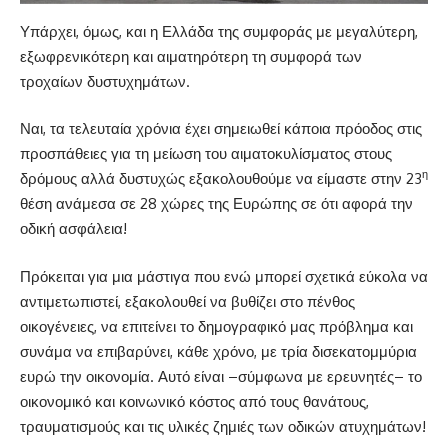
Υπάρχει, όμως, και η Ελλάδα της συμφοράς με μεγαλύτερη,
εξωφρενικότερη και αιματηρότερη τη συμφορά των
τροχαίων δυστυχημάτων.
Ναι, τα τελευταία χρόνια έχει σημειωθεί κάποια πρόοδος στις
προσπάθειες για τη μείωση του αιματοκυλίσματος στους
η
δρόμους αλλά δυστυχώς εξακολουθούμε να είμαστε στην 23
θέση ανάμεσα σε 28 χώρες της Ευρώπης σε ότι αφορά την
οδική ασφάλεια!
Πρόκειται για μια μάστιγα που ενώ μπορεί σχετικά εύκολα να
αντιμετωπιστεί, εξακολουθεί να βυθίζει στο πένθος
οικογένειες, να επιτείνει το δημογραφικό μας πρόβλημα και
συνάμα να επιβαρύνει, κάθε χρόνο, με τρία δισεκατομμύρια
ευρώ την οικονομία. Αυτό είναι –σύμφωνα με ερευνητές– το
οικονομικό και κοινωνικό κόστος από τους θανάτους,
τραυματισμούς και τις υλικές ζημιές των οδικών ατυχημάτων!