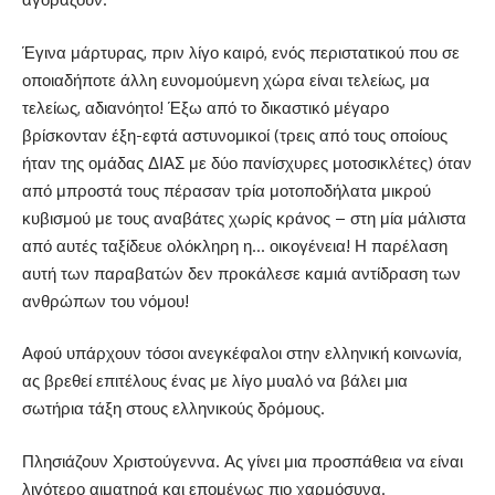
Έγινα μάρτυρας, πριν λίγο καιρό, ενός περιστατικού που σε
οποιαδήποτε άλλη ευνομούμενη χώρα είναι τελείως, μα
τελείως, αδιανόητο! Έξω από το δικαστικό μέγαρο
βρίσκονταν έξη-εφτά αστυνομικοί (τρεις από τους οποίους
ήταν της ομάδας ΔΙΑΣ με δύο πανίσχυρες μοτοσικλέτες) όταν
από μπροστά τους πέρασαν τρία μοτοποδήλατα μικρού
κυβισμού με τους αναβάτες χωρίς κράνος – στη μία μάλιστα
από αυτές ταξίδευε ολόκληρη η… οικογένεια! Η παρέλαση
αυτή των παραβατών δεν προκάλεσε καμιά αντίδραση των
ανθρώπων του νόμου!
Αφού υπάρχουν τόσοι ανεγκέφαλοι στην ελληνική κοινωνία,
ας βρεθεί επιτέλους ένας με λίγο μυαλό να βάλει μια
σωτήρια τάξη στους ελληνικούς δρόμους.
Πλησιάζουν Χριστούγεννα. Ας γίνει μια προσπάθεια να είναι
λιγότερο αιματηρά και επομένως πιο χαρμόσυνα.