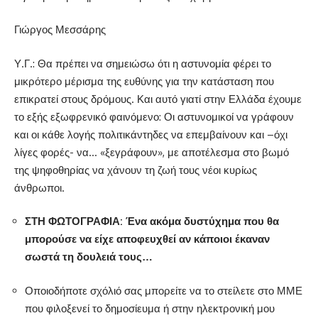
Γιώργος Μεσσάρης
Υ.Γ.: Θα πρέπει να σημειώσω ότι η αστυνομία φέρει το
μικρότερο μέρισμα της ευθύνης για την κατάσταση που
επικρατεί στους δρόμους. Και αυτό γιατί στην Ελλάδα έχουμε
το εξής εξωφρενικό φαινόμενο: Οι αστυνομικοί να γράφουν
και οι κάθε λογής πολιτικάντηδες να επεμβαίνουν και –όχι
λίγες φορές- να… «ξεγράφουν», με αποτέλεσμα στο βωμό
της ψηφοθηρίας να χάνουν τη ζωή τους νέοι κυρίως
άνθρωποι.
ΣΤΗ ΦΩΤΟΓΡΑΦΙΑ: Ένα ακόμα δυστύχημα που θα
μπορούσε να είχε αποφευχθεί αν κάποιοι έκαναν
σωστά τη δουλειά τους…
Οποιοδήποτε σχόλιό σας μπορείτε να το στείλετε στο ΜΜΕ
που φιλοξενεί το δημοσίευμα ή στην ηλεκτρονική μου