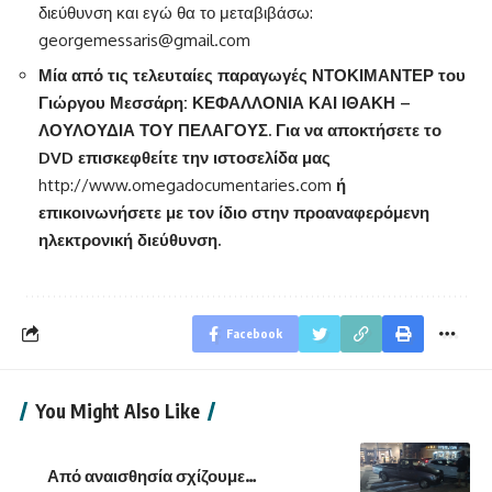
διεύθυνση και εγώ θα το μεταβιβάσω:
georgemessaris@gmail.com
Μία από τις τελευταίες παραγωγές ΝΤΟΚΙΜΑΝΤΕΡ του
Γιώργου Μεσσάρη: ΚΕΦΑΛΛΟΝΙΑ ΚΑΙ ΙΘΑΚΗ –
ΛΟΥΛΟΥΔΙΑ ΤΟΥ ΠΕΛΑΓΟΥΣ. Για να αποκτήσετε το
DVD
επισκεφθείτε την ιστοσελίδα μας
http://www.omegadocumentaries.com
ή
επικοινωνήσετε με τον ίδιο στην προαναφερόμενη
ηλεκτρονική διεύθυνση.
Facebook
You Might Also Like
Από αναισθησία σχίζουμε…