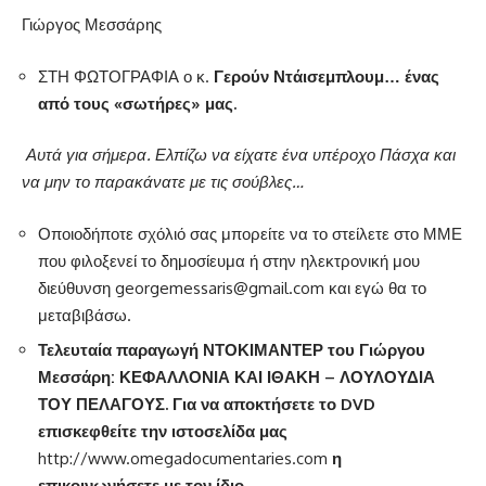
Γιώργος Μεσσάρης
ΣΤΗ ΦΩΤΟΓΡΑΦΙΑ ο κ.
Γερούν Ντάισεμπλουμ… ένας
από τους «σωτήρες» μας.
Αυτά για σήμερα. Ελπίζω να είχατε ένα υπέροχο Πάσχα και
να μην το παρακάνατε με τις σούβλες…
Οποιοδήποτε σχόλιό σας μπορείτε να το στείλετε στο ΜΜΕ
που φιλοξενεί το δημοσίευμα ή στην ηλεκτρονική μου
διεύθυνση
georgemessaris@gmail.com
και εγώ θα το
μεταβιβάσω.
Τελευταία παραγωγή ΝΤΟΚΙΜΑΝΤΕΡ του Γιώργου
Μεσσάρη: ΚΕΦΑΛΛΟΝΙΑ ΚΑΙ ΙΘΑΚΗ – ΛΟΥΛΟΥΔΙΑ
ΤΟΥ ΠΕΛΑΓΟΥΣ. Για να αποκτήσετε το
DVD
επισκεφθείτε την ιστοσελίδα μας
http://www.omegadocumentaries.com
η
επικοινωνήσετε με τον ίδιο.