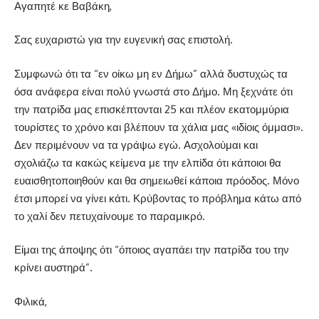
Αγαπητέ κε Βαβάκη,
Σας ευχαριστώ για την ευγενική σας επιστολή.
Συμφωνώ ότι τα “εν οίκω μη εν Δήμω” αλλά δυστυχώς τα
όσα ανάφερα είναι πολύ γνωστά στο Δήμο. Μη ξεχνάτε ότι
την πατρίδα μας επισκέπτονται 25 και πλέον εκατομμύρια
τουρίστες το χρόνο και βλέπουν τα χάλια μας «ιδίοις όμμασι».
Δεν περιμένουν να τα γράψω εγώ. Ασχολούμαι και
σχολιάζω τα κακώς κείμενα με την ελπίδα ότι κάποιοι θα
ευαισθητοποιηθούν και θα σημειωθεί κάποια πρόοδος. Μόνο
έτσι μπορεί να γίνει κάτι. Κρύβοντας το πρόβλημα κάτω από
το χαλί δεν πετυχαίνουμε το παραμικρό.
Είμαι της άποψης ότι “όποιος αγαπάει την πατρίδα του την
κρίνει αυστηρά”.
Φιλικά,