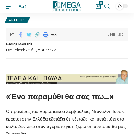
0
Aa
ARTICLES
6 Min Read
George Messaris
Last updated: 2017/09/24 at 7:27 PM
«Ένα παραμύθι θα σας πω…»
Ο πρόεδρος του Ευρωπαϊκού Συμβουλίου, Ντόναλντ Τουσκ,
έρχεται στην Ελλάδα εξετάζει ότι εξετάζει και μετά πάει στο
καλό. Δεν λέω στον αγύριστο γιατί ξέρω ότι σύντομα θα μας
ξαναέρθει.