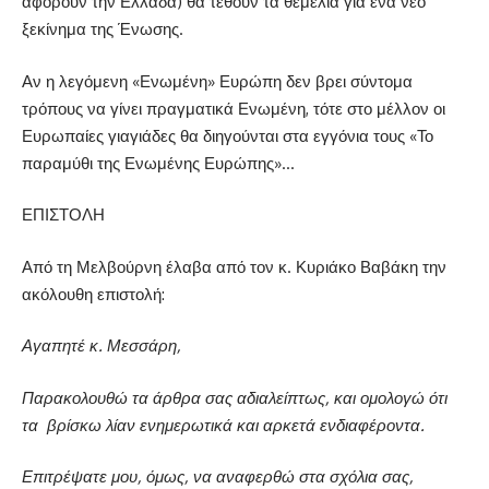
αφορούν την Ελλάδα) θα τεθούν τα θεμέλια για ένα νέο
ξεκίνημα της Ένωσης.
Αν η λεγόμενη «Ενωμένη» Ευρώπη δεν βρει σύντομα
τρόπους να γίνει πραγματικά Ενωμένη, τότε στο μέλλον οι
Ευρωπαίες γιαγιάδες θα διηγούνται στα εγγόνια τους «Το
παραμύθι της Ενωμένης Ευρώπης»…
ΕΠΙΣΤΟΛΗ
Από τη Μελβούρνη έλαβα από τον κ. Κυριάκο Βαβάκη την
ακόλουθη επιστολή:
Αγαπητέ κ. Μεσσάρη,
Παρακολουθώ τα άρθρα σας αδιαλείπτως, και ομολογώ ότι
τα
βρίσκω λίαν ενημερωτικά και αρκετά ενδιαφέροντα.
Επιτρέψατε μου, όμως, να αναφερθώ στα σχόλια σας,