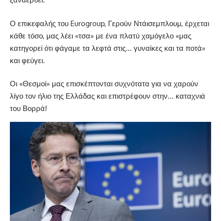
Ο επικεφαλής του Eurogroup, Γερούν Ντάισεμπλουμ, έρχεται
κάθε τόσο, μας λέει «τσα» με ένα πλατύ χαμόγελο «μας
κατηγορεί ότι φάγαμε τα λεφτά στις… γυναίκες και τα ποτά»
και φεύγει.
Οι «Θεσμοί» μας επισκέπτονται συχνότατα για να χαρούν
λίγο τον ήλιο της Ελλάδας και επιστρέφουν στην… καταχνιά
του Βορρά!